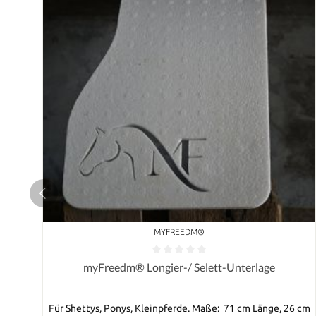
MYFREEDM®
myFreedm® Longier-/ Selett-Unterlage
Für Shettys, Ponys, Kleinpferde. Maße: 71 cm Länge, 26 cm