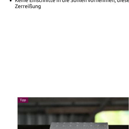
Zerreißung
Tipp