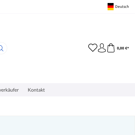
Deutsch
0,00 €*
erkäufer
Kontakt