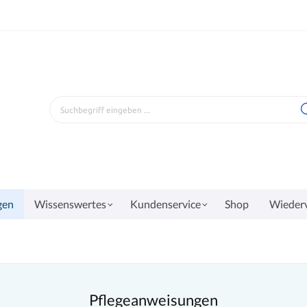
gen
Wissenswertes
Kundenservice
Shop
Wiederv
Pflegeanweisungen