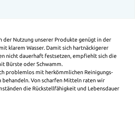
ch der Nutzung unserer Produkte genügt in der
mit klarem Wasser. Damit sich hartnäckigerer
 nicht dauerhaft festsetzen, empfiehlt sich die
mit Bürste oder Schwamm.
auch problemlos mit herkömmlichen Reinigungs-
 behandeln. Von scharfen Mitteln raten wir
Umständen die Rückstellfähigkeit und Lebensdauer